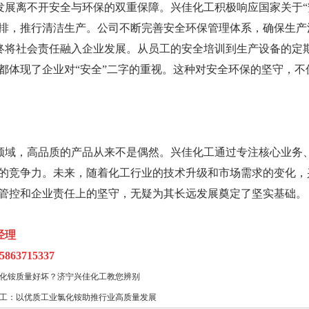
发展离不开安全与环保的双重保障。兴佳化工积极响应国家关于“
排，推行清洁生产。公司不断完善安全环保管理体系，确保生产
终将社会责任融入企业发展。从员工的安全培训到生产设备的定
都体现了企业对“安全”二字的重视。这种对安全环保的坚守，
领域，高品质的产品从来不是偶然。兴佳化工通过专注核心业务
的竞争力。未来，随着化工行业的技术升级和市场需求的变化，
管控和企业责任上的坚守，无疑为其长远发展奠定了坚实基础。
经理
63715337
化铵质量好坏？济宁兴佳化工教您辨别
工：以优质工业氯化铵助推行业高质量发展