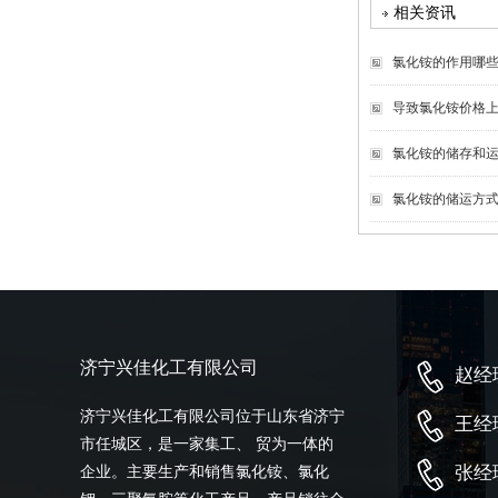
相关资讯
氯化铵的作用哪
导致氯化铵价格
氯化铵的储存和
氯化铵的储运方
济宁兴佳化工有限公司
赵经理
济宁兴佳化工有限公司位于山东省济宁
王经理
市任城区，是一家集工、 贸为一体的
张经理
企业。主要生产和销售氯化铵、氯化