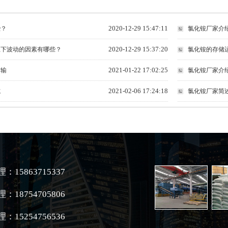
2020-12-29 15:47:11
些？
氯化铵厂家介
2020-12-29 15:37:20
上下波动的因素有哪些？
氯化铵的存储
2021-01-22 17:02:25
运输
氯化铵厂家介
2021-02-06 17:24:18
式
氯化铵厂家简
：15863715337
：18754705806
：15254756536