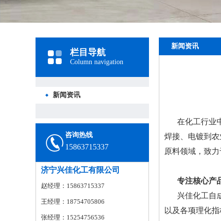
新闻资讯
栏目导航
Column navigation
新闻资讯
在化工行业
咨询热线
焊接、电镀到农
15863715337
原料领域，致力
济宁兴佳化工有限公司
专注核心产
赵经理：15863715337
兴佳化工自
王经理：18754705806
以及各项理化指
张经理：15254756536