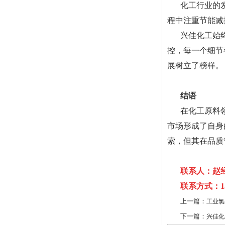
化工行业的
程中注重节能减
兴佳化工始
控，每一个细节
展树立了榜样。
结语
在化工原料
市场形成了自身
索，但其在品质
联系人：赵
联系方式：158
上一篇：
工业氯
下一篇：
兴佳化