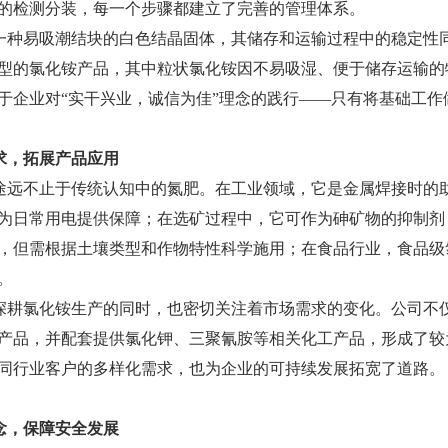
的检测分装，每一个步骤都建立了完善的管理体系。
一种易吸潮结块的白色结晶固体，其储存和运输过程中的稳定性
型的氯化铵产品，其中粒状氯化铵因不易吸湿、便于储存运输的
于企业对“实干兴业，诚信为佳”理念的践行——只有将基础工
求，拓展产品应用
途远不止于传统认知中的氮肥。在工业领域，它是金属焊接时的
为日常用电提供保障；在选矿过程中，它可作为砷矿物的抑制剂
，但需根据土壤类型和作物特性科学施用；在食品行业，食品级
。
深耕氯化铵生产的同时，也密切关注着市场需求的变化。公司不
产品，并配套提供氯化钾、三聚氰胺等相关化工产品，形成了较
同行业客户的多样化需求，也为企业的可持续发展拓宽了道路。
念，保障安全发展