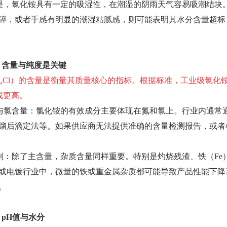
是，氯化铵具有一定的吸湿性，在潮湿的阴雨天气容易吸潮结块
碎，或者手感有明显的潮湿粘腻感，则可能表明其水分含量超标
：含量与纯度是关键
₄Cl）的含量是衡量其质量核心的指标。根据标准，工业级氯化铵
%或更高。
与氯含量：氯化铵的有效成分主要体现在氮和氯上。行业内通常
馏后滴定法等。如果供应商无法提供准确的含量检测报告，或者
制：除了主含量，杂质含量同样重要。特别是灼烧残渣、铁（Fe
或电镀行业中，微量的铁或重金属杂质都可能导致产品性能下降
。
：pH值与水分