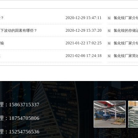
2020-12-29 15:47:11
些？
氯化铵厂家介
2020-12-29 15:37:20
上下波动的因素有哪些？
氯化铵的存储
2021-01-22 17:02:25
运输
氯化铵厂家介
2021-02-06 17:24:18
式
氯化铵厂家简
：15863715337
：18754705806
：15254756536