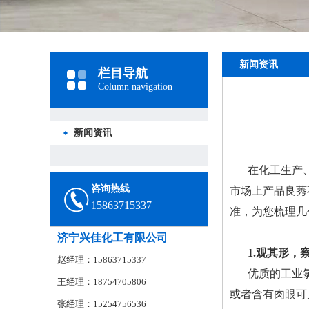
新闻资讯
栏目导航
Column navigation
新闻资讯
在化工生产
咨询热线
市场上产品良莠
15863715337
准，为您梳理几
济宁兴佳化工有限公司
1.观其形，
赵经理：15863715337
优质的工业
王经理：18754705806
或者含有肉眼可
张经理：15254756536