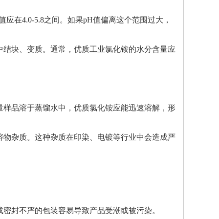
应在4.0-5.8之间。如果pH值偏离这个范围过大，
中结块、变质。通常，优质工业氯化铵的水分含量应
量样品溶于蒸馏水中，优质氯化铵应能迅速溶解，形
溶物杂质。这种杂质在印染、电镀等行业中会造成严
或密封不严的包装容易导致产品受潮或被污染。