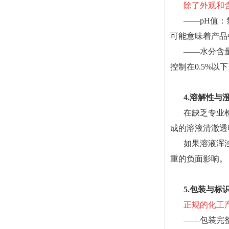
除了外观和
——pH值：
可能意味着产品
——水分含
控制在0.5%
4.溶解性与
在缺乏专业
成的溶液清澈透
如果溶液浑
重的负面影响。
5.包装与标
正规的化工
——包装完