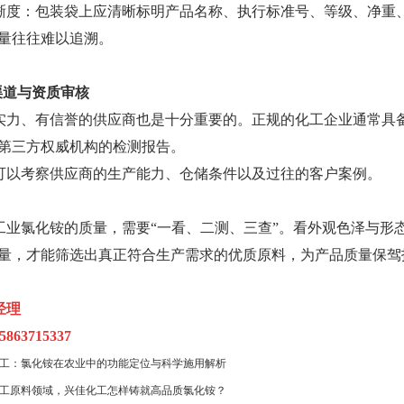
晰度：包装袋上应清晰标明产品名称、执行标准号、等级、净重
量往往难以追溯。
渠道与资质审核
实力、有信誉的供应商也是十分重要的。正规的化工企业通常具
第三方权威机构的检测报告。
可以考察供应商的生产能力、仓储条件以及过往的客户案例。
工业氯化铵的质量，需要“一看、二测、三查”。看外观色泽与形
量，才能筛选出真正符合生产需求的优质原料，为产品质量保驾
经理
63715337
工：氯化铵在农业中的功能定位与科学施用解析
工原料领域，兴佳化工怎样铸就高品质氯化铵？