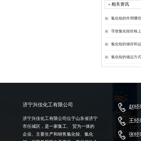
相关资讯
氯化铵的作用哪
导致氯化铵价格
氯化铵的储存和
氯化铵的储运方
济宁兴佳化工有限公司
赵经理
济宁兴佳化工有限公司位于山东省济宁
王经理
市任城区，是一家集工、 贸为一体的
张经理
企业。主要生产和销售氯化铵、氯化