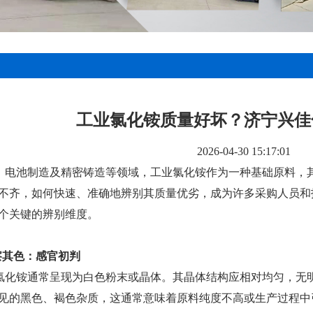
工业氯化铵质量好坏？济宁兴佳
2026-04-30 15:17:01
、电池制造及精密铸造等领域，工业氯化铵作为一种基础原料，
不齐，如何快速、准确地辨别其质量优劣，成为许多采购人员和
个关键的辨别维度。
察其色：感官初判
氯化铵通常呈现为白色粉末或晶体。其晶体结构应相对均匀，无
见的黑色、褐色杂质，这通常意味着原料纯度不高或生产过程中