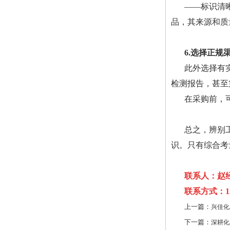
——标识清
品，其来源和质
6.选择正规
此外选择有
检测报告，甚至
在采购前，
总之，辨别
识。只有综合考
联系人：赵
联系方式：158
上一篇：
兴佳化
下一篇：
深耕化