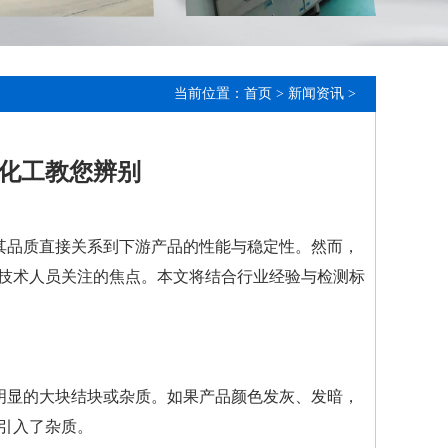
当前位置：
首页
>
新闻资讯
>
化工教您辨别
其品质直接关系到下游产品的性能与稳定性。然而，
技术人员关注的焦点。本文将结合行业经验与检测标
明显的大块结块或杂质。如果产品颜色发灰、发暗，
引入了杂质。