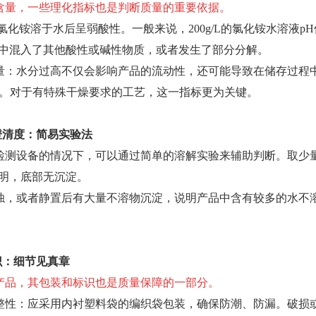
含量，一些理化指标也是判断质量的重要依据。
氯化铵溶于水后呈弱酸性。一般来说，200g/L的氯化铵水溶液pH值
中混入了其他酸性或碱性物质，或者发生了部分分解。
量：水分过高不仅会影响产品的流动性，还可能导致在储存过程
以下。对于有特殊干燥要求的工艺，这一指标更为关键。
澄清度：简易实验法
检测设备的情况下，可以通过简单的溶解实验来辅助判断。取少
明，底部无沉淀。
浊，或者静置后有大量不溶物沉淀，说明产品中含有较多的水不
识：细节见真章
产品，其包装和标识也是质量保障的一部分。
整性：应采用内衬塑料袋的编织袋包装，确保防潮、防漏。破损