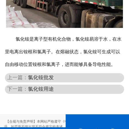
氯化铵是离子型有机化合物，
氯化铵
易溶于水，在水
里电离出铵根和氯离子。
在熔融状态，
氯化铵可
生成可以
自由移动位置铵根和氯离子，进而能够具备导电性能。
上一篇：
氯化铵批发
下一篇：
氯化铵用途
【合规与免责声明】本网站严格遵守《中华人民共和国广告法》，尽力规范用
语。如页面不慎出现不符合规定的表述，敬请联系我们，将立即更正；相关内容