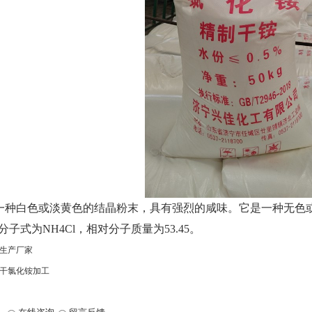
一种白色或淡黄色的结晶粉末，具有强烈的咸味。它是一种无色
分子式为
NH4Cl
，相对分子质量为
53.45
。
生产厂家
干氯化铵加工