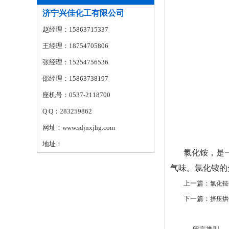
济宁兴佳化工有限公司
赵经理：15863715337
王经理：18754705806
张经理：15254756536
邵经理：15863738197
座机号：0537-2118700
Q Q：283259862
网址：www.sdjnxjhg.com
地址：
氯化铵，是
气味。氯化铵的
上一篇：
氯化铵
下一篇：
挤压烘