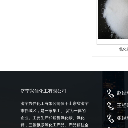
氯化
济宁兴佳化工有限公司
赵经理
济宁兴佳化工有限公司位于山东省济宁
王经理
市任城区，是一家集工、 贸为一体的
张经理
企业。主要生产和销售氯化铵、氯化
钾，三聚氰胺等化工产品。产品销往全