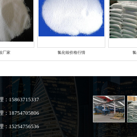
铵厂家
氯化铵价格行情
氯
：15863715337
：18754705806
：15254756536