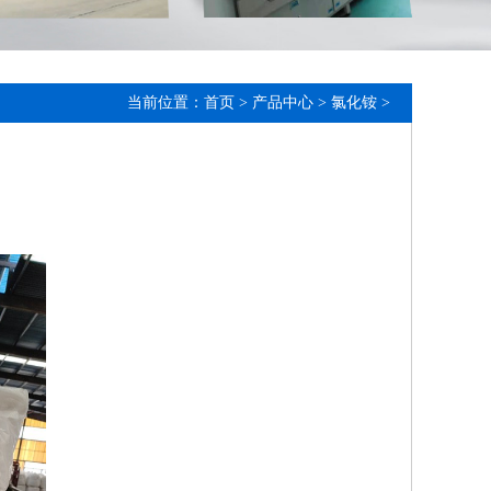
当前位置：
首页
>
产品中心
>
氯化铵
>