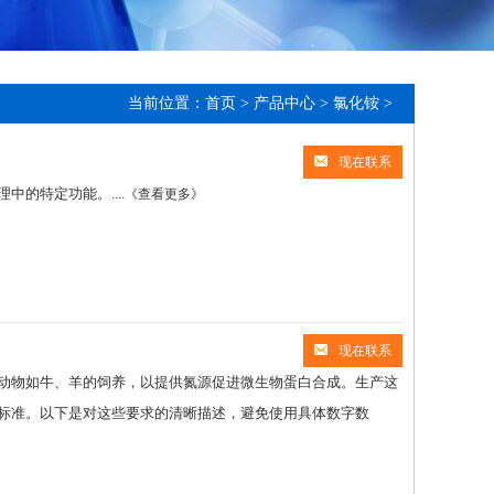
当前位置：
首页
>
产品中心
>
氯化铵
>
现在联系
的特定功能。....
《查看更多》
现在联系
动物如牛、羊的饲养，以提供氮源促进微生物蛋白合成。生产这
标准。以下是对这些要求的清晰描述，避免使用具体数字数