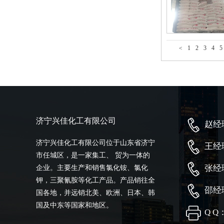
<
1
2
3
4
5
济宁兴佳化工有限公司
赵经理
济宁兴佳化工有限公司位于山东省济宁
王经理
市任城区，是一家集工、 贸为一体的
张经理
企业。主要生产和销售氯化铵、氯化
钾，三聚氰胺等化工产品。产品销往全
邵经理
国各地，并远销北美、欧洲、日本、韩
国及中东等国家和地区。
Q Q：