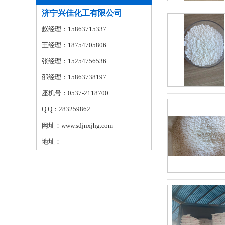
济宁兴佳化工有限公司
赵经理：15863715337
王经理：18754705806
张经理：15254756536
邵经理：15863738197
座机号：0537-2118700
Q Q：283259862
网址：www.sdjnxjhg.com
地址：